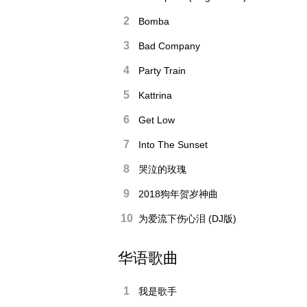
2
Bomba
3
Bad Company
4
Party Train
5
Kattrina
6
Get Low
7
Into The Sunset
8
哭泣的玫瑰
9
2018狗年贺岁神曲
10
为爱流下伤心泪 (DJ版)
华语歌曲
1
我是歌手