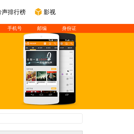
铃声排行榜
影视
手机号
邮编
身份证