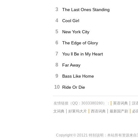
3
The Last Ones Standing
4
Cool Girl
5
New York City
6
The Edge of Glory
7
You ll Be in My Heart
8
Far Away
9
Bass Like Home
10
Ride Or Die
友情链接（QQ：3033380280）：
英语词典
汉
文词典
好莱坞大片
西语词典
最新国产剧
必
Copyright © 20121 特别说明：本站所有资