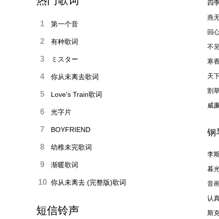
热门歌词
四
燕
1
第一个音
回
2
有种歌词
不
3
ミスター
寒
4
天
你从未离去歌词
割
5
Love's Train歌词
威廉
6
光字片
7
BOYFRIEND
钢
8
幼稚未完歌词
李斯
9
渐暖歌词
暮
No
10
你从未离去 (完整版)歌词
音
认
短信铃声
斯克