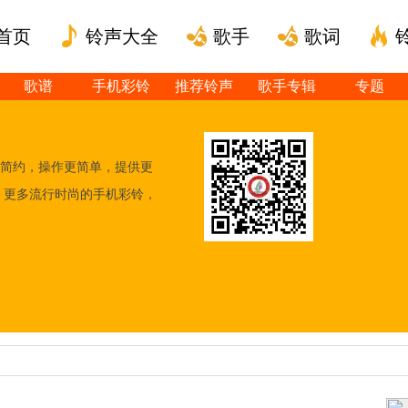
首页
铃声大全
歌手
歌词
歌谱
手机彩铃
推荐铃声
歌手专辑
专题
简约，操作更简单，提供更
，更多流行时尚的手机彩铃，