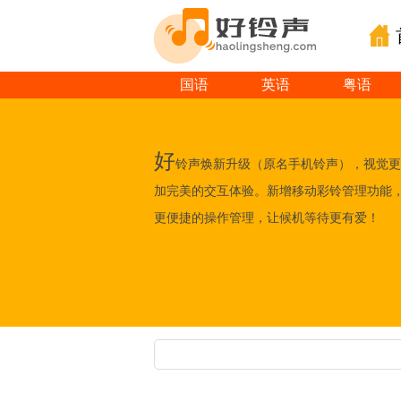
国语
英语
粤语
好
铃声焕新升级（原名手机铃声），视觉更
加完美的交互体验。新增移动彩铃管理功能
更便捷的操作管理，让候机等待更有爱！